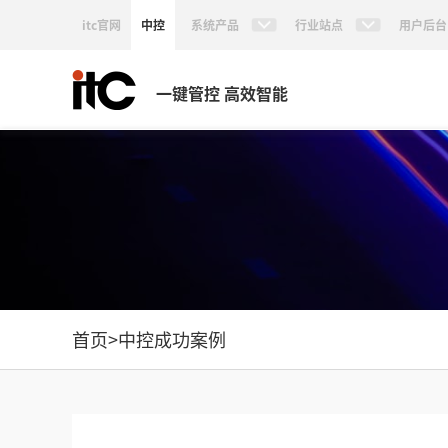
itc官网
中控
系统产品
行业站点
用户后台
一键管控 高效智能
首页
>
中控成功案例