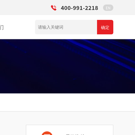
400-991-2218
EN
们
确定