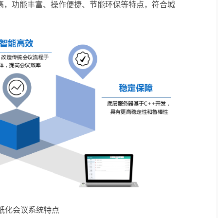
高，功能丰富、操作便捷、节能环保等特点，符合城
纸化会议系统特点