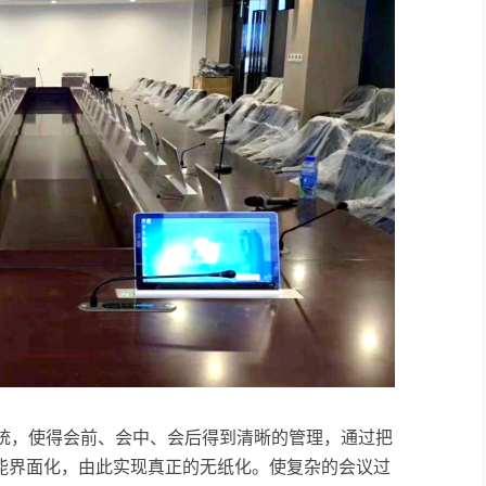
系统，使得会前、会中、会后得到清晰的管理，通过把
能界面化，由此实现真正的无纸化。使复杂的会议过