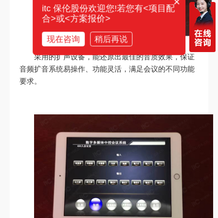
×
itc 保伦股份欢迎您!若您有<项目配
合>或<方案报价>
现在咨询
稍后再说
采用的扩声设备，能还原出最佳的音质效果，保证
音频扩音系统易操作、功能灵活，满足会议的不同功能
要求。