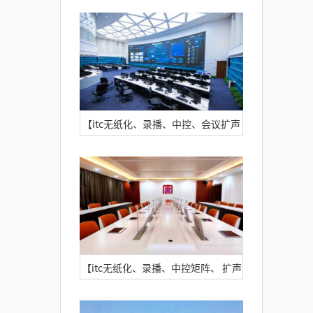
案例】中国商飞上海飞机客户服务有
限公司
【itc无纸化、录播、中控、会议扩声
案例】某市城市运行综合管理中心
【itc无纸化、录播、中控矩阵、 扩声
案例】鄂尔多斯市国源矿业开发有限