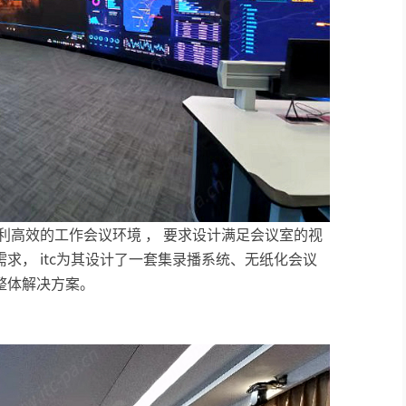
利高效的工作会议环境 ， 要求设计满足会议室的视
求， itc为其设计了一套集录播系统、无纸化会议
整体解决方案。