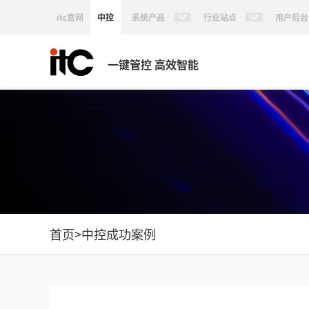
itc官网
中控
系统产品
行业站点
用户后台
一键管控 高效智能
首页
>
中控成功案例