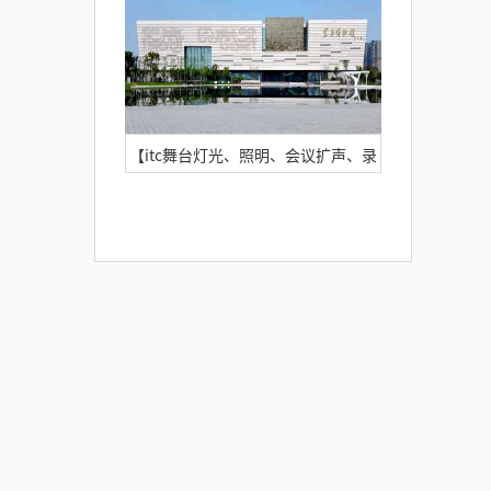
责任公司
【itc舞台灯光、照明、会议扩声、录
播案例】宜昌博物馆今日开馆，你打
卡了吗