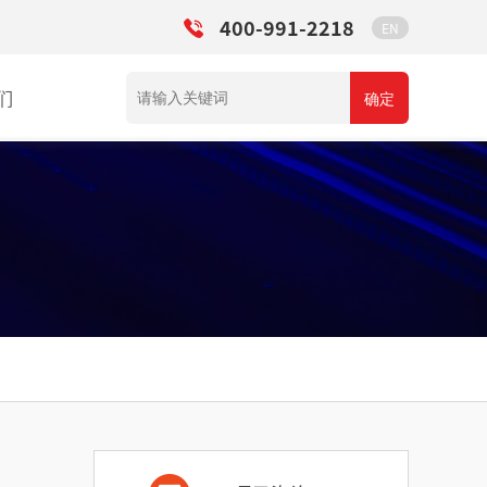
400-991-2218
EN
们
确定