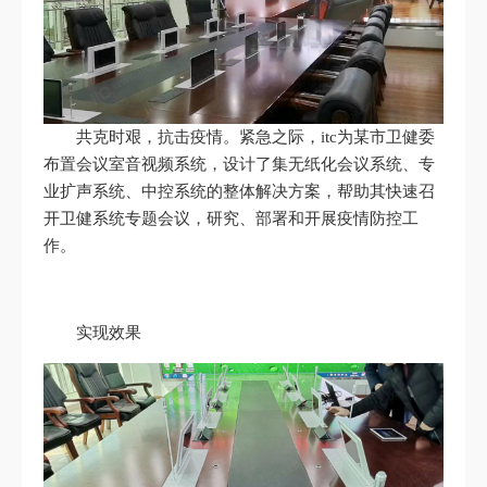
共克时艰，抗击疫情。紧急之际，itc为某市卫健委
布置会议室音视频系统，设计了集无纸化会议系统、专
业扩声系统、中控系统的整体解决方案，帮助其快速召
开卫健系统专题会议，研究、部署和开展疫情防控工
作。
实现效果