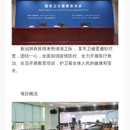
新冠肺炎疫情来势汹汹之际， 某市卫健委履职尽
责，团结一心，全面加强疫情防控、全力开展医疗救
治、全员开展教育培训，护卫着全体人民的健康和安
全。
项目概况