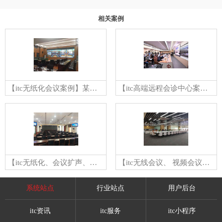
相关案例
【itc无纸化会议案例】某公安边防总队指挥中心
【itc高端远程会诊中心案例】itc无纸化会议系统强助援中山医“最强大脑”远程会诊
【itc无纸化、会议扩声、中控案例】某市检察院
【itc无线会议、 视频会议、专业扩声、中控案例】辽宁沈阳中城集团
系统站点
行业站点
用户后台
itc资讯
itc服务
itc小程序