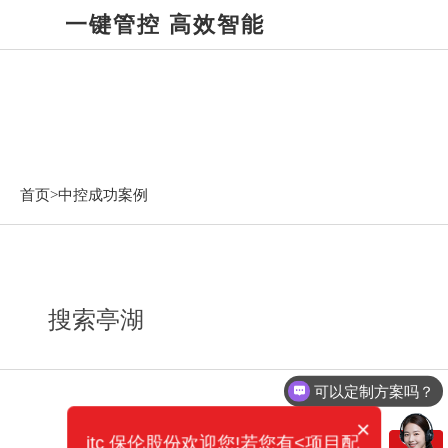
一键管控 高效智能
中控成功案例
首页>
中控成功案例
搜索亭湖
可以定制方案吗？
×
itc 保伦股份欢迎您!若您有<项目配