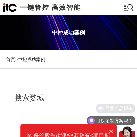
一键管控 高效智能
中控成功案例
首页>
中控成功案例
搜索婺城
需要产品报价
可以定制方案吗？
×
itc 保伦股份欢迎您!若您有<项目配