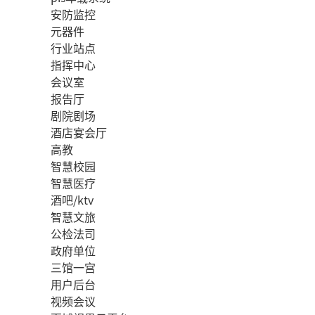
安防监控
元器件
行业站点
指挥中心
会议室
报告厅
剧院剧场
酒店宴会厅
高教
智慧校园
智慧医疗
酒吧/ktv
智慧文旅
公检法司
政府单位
三馆一宫
用户后台
视频会议