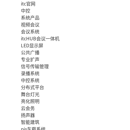
itc官网
中控
系统产品
视频会议
会议系统
itcHUB会议一体机
LED显示屏
公共广播
专业扩声
信号传输管理
录播系统
中控系统
分布式平台
舞台灯光
亮化照明
云会务
扬声器
智能建筑
pis车载系统