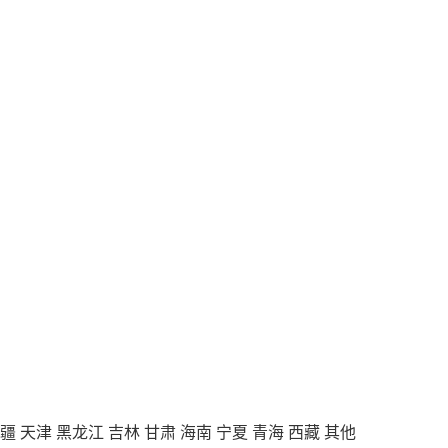
疆
天津
黑龙江
吉林
甘肃
海南
宁夏
青海
西藏
其他