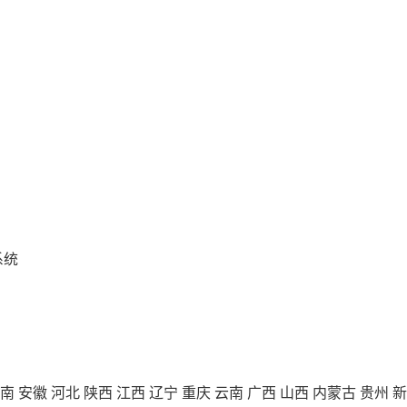
系统
南
安徽
河北
陕西
江西
辽宁
重庆
云南
广西
山西
内蒙古
贵州
新