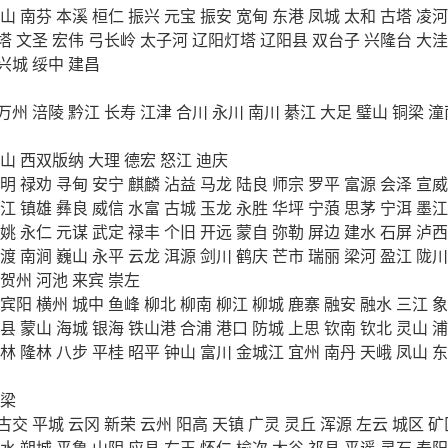
山
南芬
本溪
桓仁
振兴
元宝
振安
宽甸
东港
凤城
太和
古塔
凌河
塔
文圣
宏伟
弓长岭
太子河
辽阳灯塔
辽阳县
双台子
兴隆台
大洼
兴城
绥中
建昌
万州
涪陵
黔江
长寿
江津
合川
永川
南川
綦江
大足
璧山
铜梁
潼
山
西双版纳
大理
德宏
怒江
迪庆
明
禄劝
寻甸
安宁
麒麟
沾益
马龙
陆良
师宗
罗平
富源
会泽
宣威
江
镇雄
彝良
威信
水富
古城
玉龙
永胜
华坪
宁蒗
思茅
宁洱
墨江
姚
永仁
元谋
武定
禄丰
个旧
开远
蒙自
弥勒
屏边
建水
石屏
泸西
渡
南涧
巍山
永平
云龙
洱源
剑川
鹤庆
芒市
瑞丽
梁河
盈江
陇川
贺州
河池
来宾
崇左
宾阳
横州
城中
鱼峰
柳北
柳南
柳江
柳城
鹿寨
融安
融水
三江
象
县
蒙山
海城
银海
铁山港
合浦
港口
防城
上思
钦南
钦北
灵山
浦
林
隆林
八步
平桂
昭平
钟山
富川
金城江
宜州
南丹
天峨
凤山
东
梁
古交
平城
云冈
新荣
云州
阳高
天镇
广灵
灵丘
浑源
左云
城区
矿
水
朔城
平鲁
山阴
应县
右玉
怀仁
榆次
太谷
祁县
平遥
灵石
寿阳