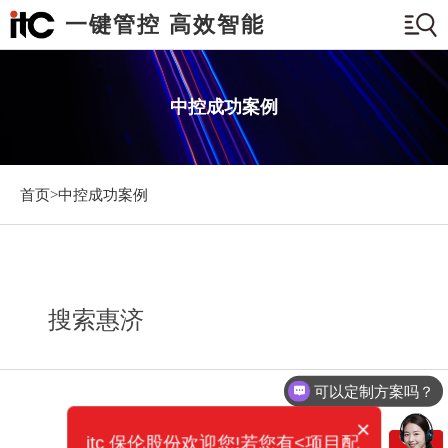
一键管控 高效智能
中控成功案例
首页>
中控成功案例
搜索惠济
可以定制方案吗？
×
itc 保伦股份欢迎您!若您有<项目配