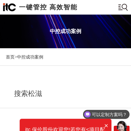
一键管控 高效智能
中控成功案例
首页>
中控成功案例
搜索松滋
可以定制方案吗？
×
itc 保伦股份欢迎您!若您有<项目配