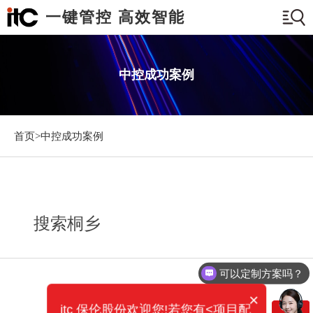
一键管控 高效智能
中控成功案例
首页>
中控成功案例
搜索桐乡
可以定制方案吗？
×
itc 保伦股份欢迎您!若您有<项目配