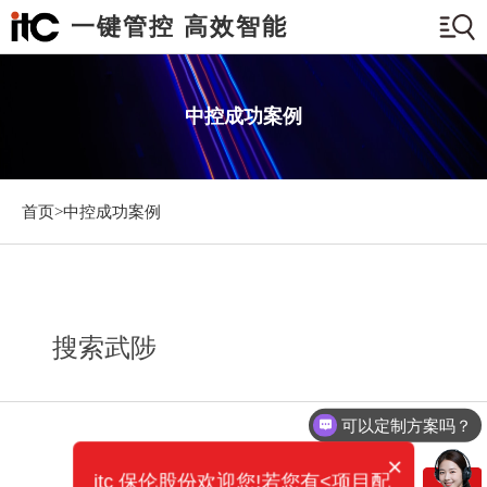
一键管控 高效智能
中控成功案例
首页>
中控成功案例
搜索武陟
可以定制方案吗？
×
itc 保伦股份欢迎您!若您有<项目配