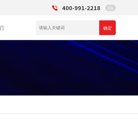
400-991-2218
EN
们
确定