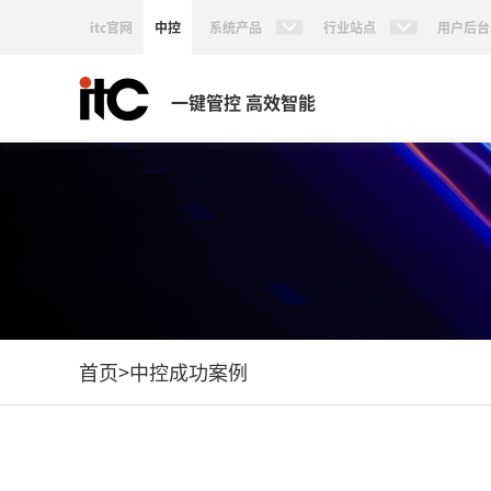
itc官网
中控
系统产品
行业站点
用户后台
一键管控 高效智能
首页
>
中控成功案例