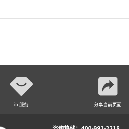
itc服务
分享当前页面
咨询热线：400-991-2218