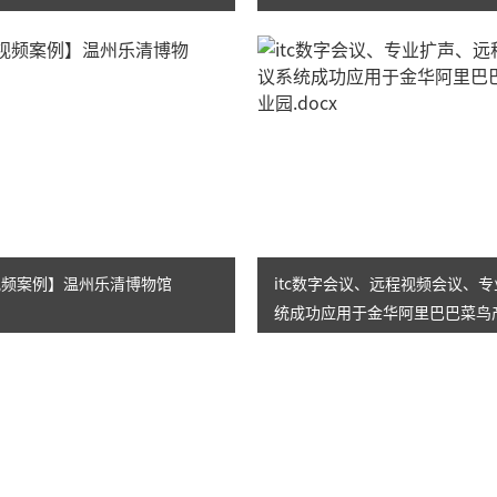
音视频案例】温州乐清博物馆
itc数字会议、远程视频会议、
统成功应用于金华阿里巴巴菜鸟