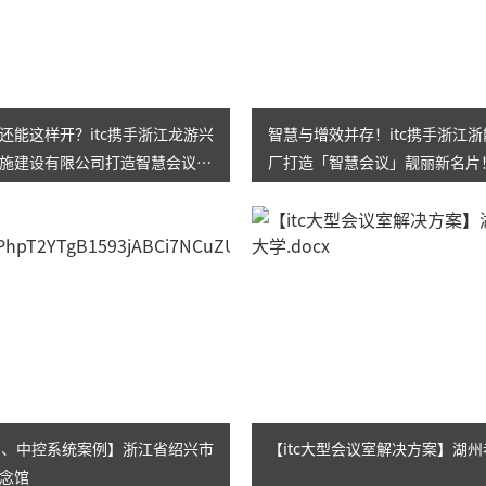
还能这样开？itc携手浙江龙游兴
智慧与增效并存！itc携手浙江
施建设有限公司打造智慧会议室
厂打造「智慧会议」靓丽新名片
方案！
扩声、中控系统案例】浙江省绍兴市
【itc大型会议室解决方案】湖
念馆