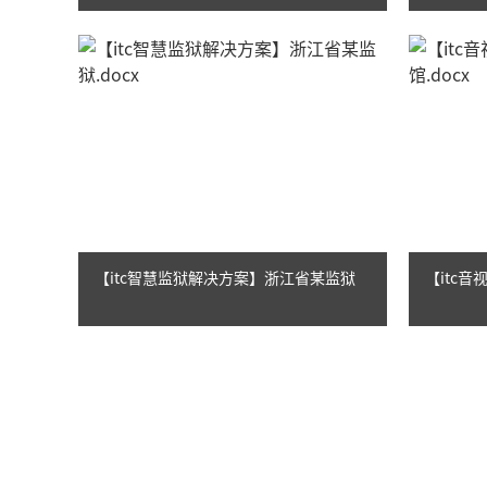
【itc智慧监狱解决方案】浙江省某监狱
【itc