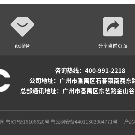
itc服务
分享当前页面
咨询热线：400-991-2218
公司地址：
广州市番禺区石碁镇南荔东路
总部通讯地址：广州市番禺区东艺路金山谷
公司
粤ICP备16106620号
粤公网安备44011302004771号
产品