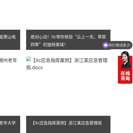
浙能萧山电
绝对心动！itc带你体验“云上一天，草原
！
四季”的独特美域！
你们电话多少
州老年大学
【itc应急指挥案例】浙江某应急管理局