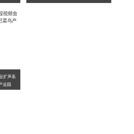
专业扩声系
产业园