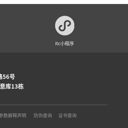
itc小程序
56号
意库13栋
参数解释声明
防伪查询
证书查询