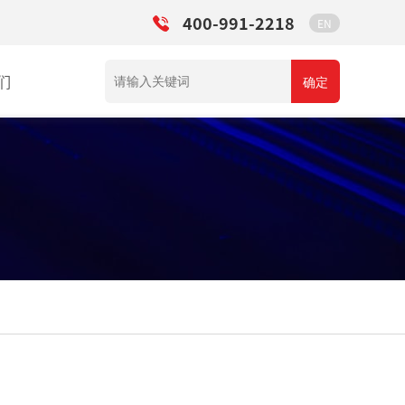
400-991-2218
EN
们
确定