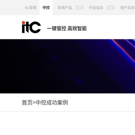
itc官网
中控
系统产品
行业站点
用户后台
一键管控 高效智能
首页
>
中控成功案例