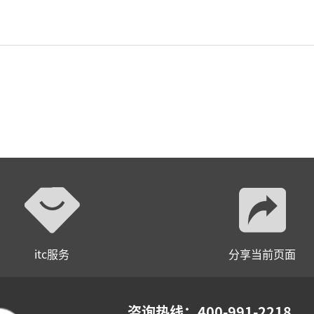
itc服务
分享当前页面
咨询热线：400-991-2218