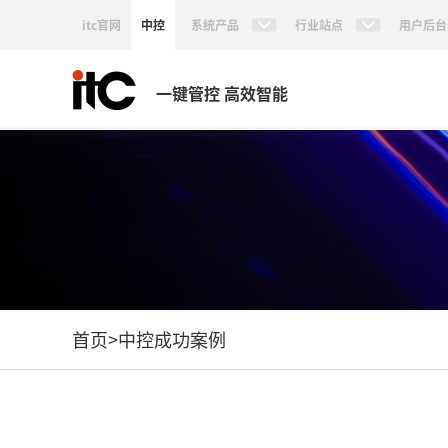
itc官网
中控
系统产品
行业站点
用户后台
一键管控 高效智能
首页
>
中控成功案例