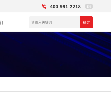
400-991-2218
EN
们
确定