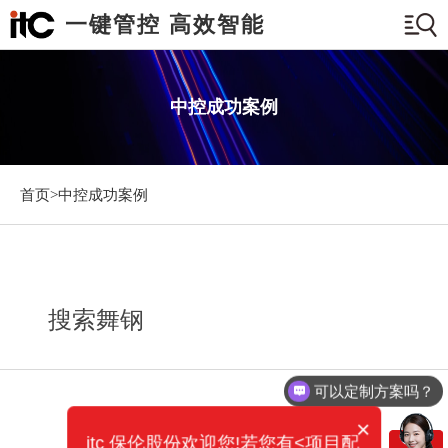
一键管控 高效智能
中控成功案例
首页>
中控成功案例
搜索舞钢
可以定制方案吗？
×
itc 保伦股份欢迎您!若您有<项目配