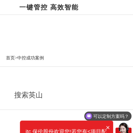
一键管控 高效智能
中控成功案例
首页>
中控成功案例
搜索英山
可以定制方案吗？
×
itc 保伦股份欢迎您!若您有<项目配