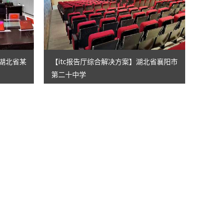
牢湖北省某
【itc报告厅综合解决方案】湖北省襄阳市
第二十中学