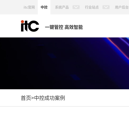
itc官网
中控
系统产品
行业站点
用户后台
一键管控 高效智能
首页
>
中控成功案例