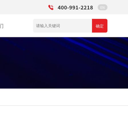
400-991-2218
EN
们
确定