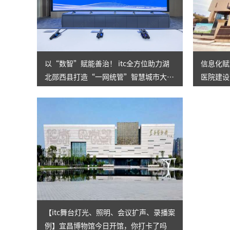
以“数智”赋能善治！ itc全方位助力湖
信息化赋
北郧西县打造“一网统管”智慧城市大脑
医院建设
，让城市管理更精准高效！
【itc舞台灯光、照明、会议扩声、录播案
例】宜昌博物馆今日开馆，你打卡了吗