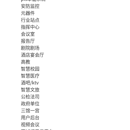
安防监控
元器件
行业站点
指挥中心
会议室
报告厅
剧院剧场
酒店宴会厅
高教
智慧校园
智慧医疗
酒吧/ktv
智慧文旅
公检法司
政府单位
三馆一宫
用户后台
视频会议