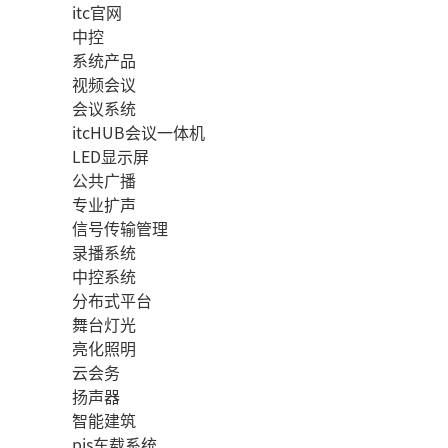
itc官网
中控
系统产品
视频会议
会议系统
itcHUB会议一体机
LED显示屏
公共广播
专业扩声
信号传输管理
录播系统
中控系统
分布式平台
舞台灯光
亮化照明
云会务
扬声器
智能建筑
pis车载系统