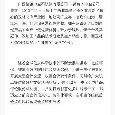
广西柳钢中金不锈钢有限公司 （简称：中金公司）
成立于2013年11月，位于广西北部湾经济区龙港新区核
心的玉林龙潭产业园，地处两广交界，临近铁山港、湛
江港，海、陆运输交通条件优越。拥有从镍矿进口到终
端产品的全产业链运营优势，致力于镍铁、镍合金及其
延伸、深加工产品的技术研发及生产销售，是广西玉林
不锈钢精深加工产业链的“龙头”企业。
随着全球信息科学技术的不断发展与进步，低碳环
保、智能高效的呼吁声音愈渐强烈。为进一步促进集团
开展大型会议交流，改善会议硬件条件，同时给广大职
工提供良好的文娱活动场所， 去年12月，中金公司与itc
保伦股份成功携手，共同打造智慧化多功能报告厅 ，以
适应当前会议的信息化、智能化要求，实现由传统纸质
会议向现代智能会议转变升级。