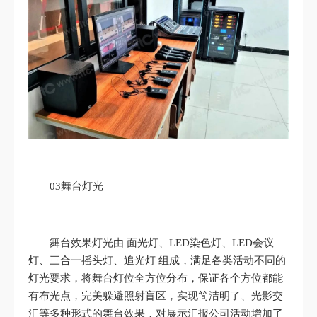
03舞台灯光
舞台效果灯光由 面光灯、LED染色灯、LED会议
灯、三合一摇头灯、追光灯 组成，满足各类活动不同的
灯光要求，将舞台灯位全方位分布，保证各个方位都能
有布光点，完美躲避照射盲区，实现简洁明了、光影交
汇等多种形式的舞台效果，对展示汇报公司活动增加了