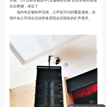
音箱、2只台唇音箱及4只全频辅助音箱 壁挂安装在会场
左右两侧，保证了
场内有足够的声压级，让声音均匀的覆盖场地，实
现中金公司演出活动和各类型会议报告的扩声需求。
可以定制方案吗？