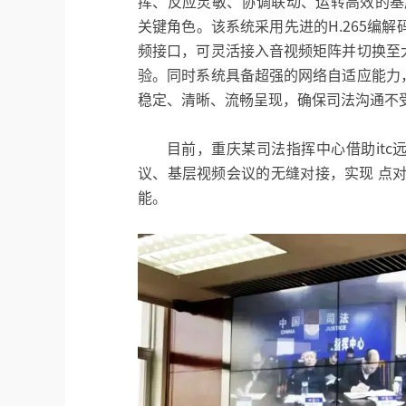
挥、反应灵敏、协调联动、运转高效的基层
关键角色。该系统采用先进的H.265编
频接口，可灵活接入音视频矩阵并切换至
验。同时系统具备超强的网络自适应能力
稳定、清晰、流畅呈现，确保司法沟通不
目前，重庆某司法指挥中心借助it
议、基层视频会议的无缝对接，实现 点
能。