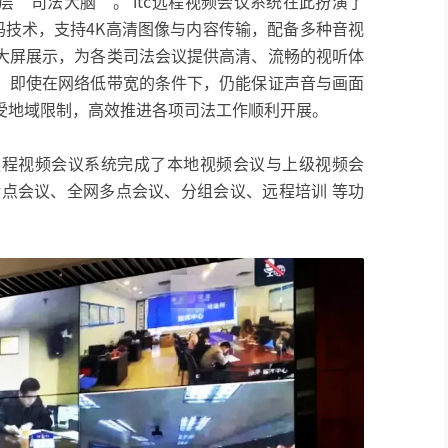
“司法大脑”。 itc远程视频会议系统在此扮演了
解码技术，支持4K高清图像与内容传输，配备多种音视
大屏展示，为各类司法会议提供高清、流畅的视听体
，即使在网络低带宽的条件下，仍能保证声音与画面
受地域限制，高效推进各项司法工作顺利开展。
c远程视频会议系统完成了本地视频会议与上级视频会
对点会议、全网多点会议、分组会议、远程培训 等功