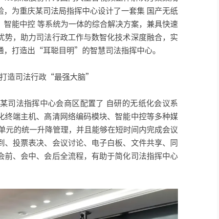
验，为重庆某司法局指挥中心设计了一套集 国产无纸
、智能中控 等系统为一体的综合解决方案，兼具快速
优势，助力司法行政工作与数智化技术深度融合，实
通，打造出“耳聪目明”的智慧司法指挥中心。
打造司法行政“最强大脑”
庆某司法指挥中心会商区配置了 自研的无纸化会议系
化终端主机、高清网络编码模块、智能中控等多种媒
议单元的统一升降管理，并且能够在短时间内完成会议
到、投票表决、会议讨论、电子白板、文件共享、同
会前、会中、会后全流程，有助于简化司法指挥中心