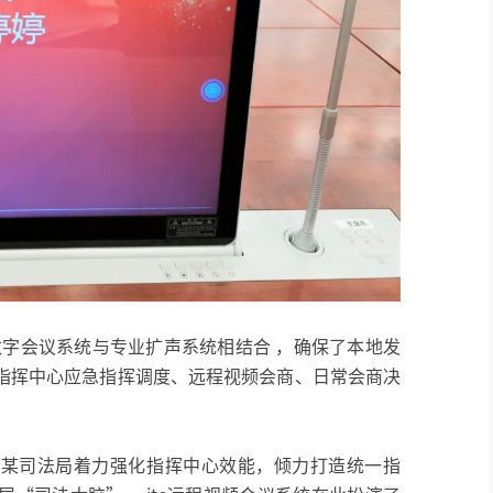
式数字会议系统与专业扩声系统相结合 ，确保了本地发
指挥中心应急指挥调度、远程视频会商、日常会商决
庆某司法局着力强化指挥中心效能，倾力打造统一指