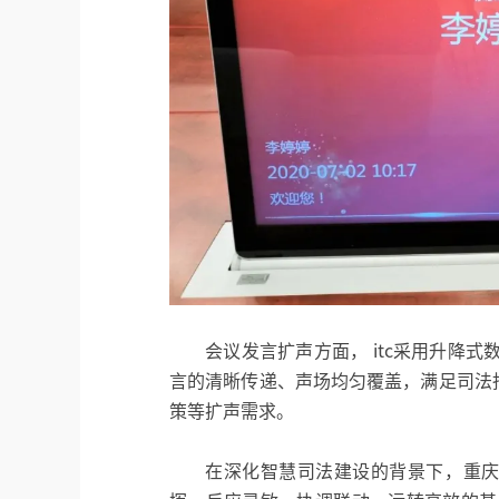
会议发言扩声方面， itc采用升降
言的清晰传递、声场均匀覆盖，满足司法
策等扩声需求。
在深化智慧司法建设的背景下，重