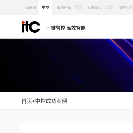
itc官网
中控
系统产品
行业站点
用户后台
一键管控 高效智能
首页
>
中控成功案例