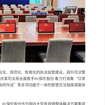
业化、规范化、智能化的执法监管建设，提升司法警
庆某司法局全面携手itc保伦股份 着力打造集“日常
协同作战”等多项功能于一体的智慧司法指挥调度体
itc保伦股份作为国内大型音视频整体解决方案集成