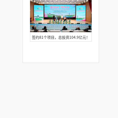
行多个集群会议室改造升级！
签约81个项目，总投资104.9亿元！
itc保伦股份圆满完成海峡两岸农业交
流大会信息化服务保障工作！