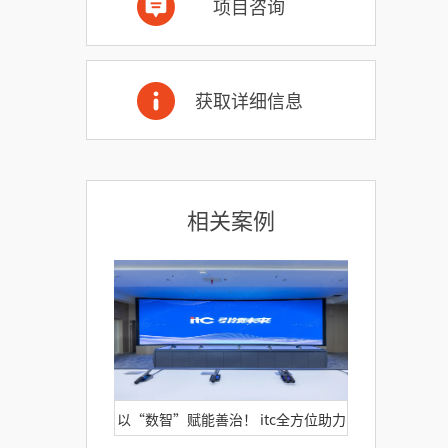
项目咨询
获取详细信息
相关案例
以“数智”赋能善治！ itc全方位助力