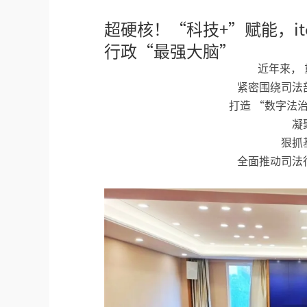
超硬核！“科技+”赋能，i
行政“最强大脑”
近年来，
紧密围绕司法
打造 “数字法
凝
狠抓
全面推动司法