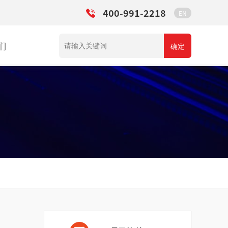
400-991-2218
EN
们
确定