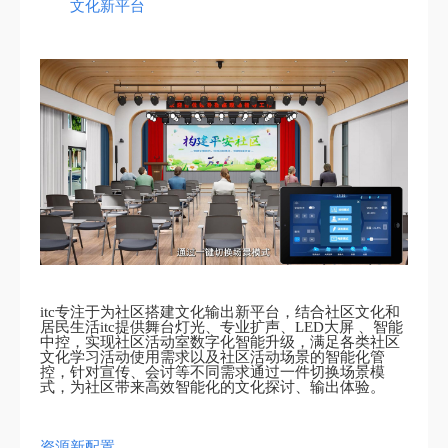
文化新平台
itc专注于为社区搭建文化输出新平台，结合社区文化和
居民生活itc提供舞台灯光、专业扩声、LED大屏 、智能
中控，实现社区活动室数字化智能升级，满足各类社区
文化学习活动使用需求以及社区活动场景的智能化管
控，针对宣传、会讨等不同需求通过一件切换场景模
式，为社区带来高效智能化的文化探讨、输出体验。
资源新配置