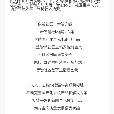
以AI监控能力为核心，满足公安/网格/保安等对社区数
据采集、分析和安防应用，智能化提升社区重点人员、
场所管控效率，维持社区治安。
数治社区，幸福升级！
itc智慧社区解决方案
借助国产化声光电视讯产品
打造智慧社区全场景智慧生态
为社区居民缔造安全、
便捷、舒适的智慧生活新范式
智绘社区数字生活新图景
未来，itc将继续深耕音视频领域
不断完善国产化系统产品和解决方案
持续开发创新国产化数字产品
为行业高质量发展强势赋能