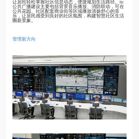
让居民轻松掌握社区信息动态，便捷规划生活路径。itc
公共广播建设主要包括背景音乐播放、消防联动，可在
公共花园、社区配套商业街等区域播放清扬舒心的音
乐，让居民感受到良好的社区氛围，构建智慧社区生活
圈新景象。
管理新方向