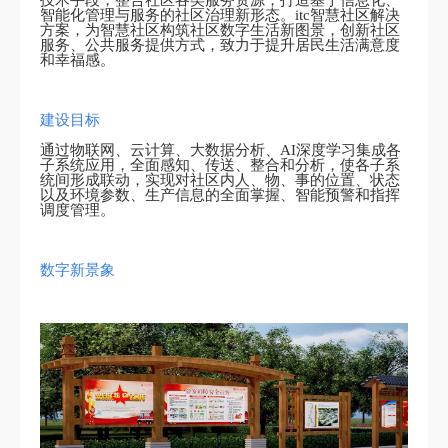
技术手段，整合社区各类服务资源，打造基于信息化、
智能化管理与服务的社区治理新形态。itc智慧社区解决
方案，为智慧社区构筑社区数字生活新图景，创新社区
服务、公共服务提供方式，致力于提升居民生活满意度
和幸福感。
建设目标
通过物联网、云计算、大数据分析、AI深度学习集成各
子系统应用，全面感知、传送、整合和分析，使各子系
统间形成联动，实现对社区内人、物、事的位置、状态
以及环境参数、生产信息的全面掌握、智能预警和指挥
调度管理。
数字新景象