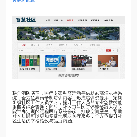
联合消防演习，医疗专家科普活动等借助itc高清录播系
统，全方位高清录制培训内容，形成培训资源库，定期
组织社区工作人员学习，提升工作人员的专业急救技能
跟服务综合素质；同时，社区卫生医院还能够跟大型医
院举办定期的远程医疗系统会诊，打破空间壁垒，帮助
社区居民可以更加便捷地获取医疗服务，全方位提升社
区生活的幸福指数与品质内涵。