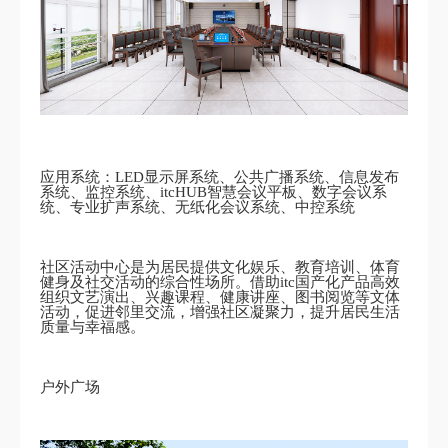
应用系统：LED显示屏系统、公共广播系统、信息发布
系统、监控系统、itcHUB智慧会议平板、数字会议系
统、专业扩声系统、无纸化会议系统、中控系统
社区活动中心是为居民提供文化娱乐、教育培训、体育
健身及社交活动的综合性场所。借助itc国产化产品高效
组织文艺演出、兴趣课程、健康讲座、图书阅览等文体
活动，促进邻里交流，增强社区凝聚力，提升居民生活
质量与幸福感。
户外广场