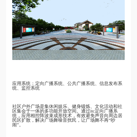
应用系统：定向广播系统、公共广播系统、信息发布系
统、监控系统
社区户外广场是集休闲娱乐、健身锻炼、文化活动和社
区集会于一体的多功能开放空间。通过itc定向广播系
统，应用相控阵波束成形技术，有效避免声音向周边居
民区扩散，解决广场舞噪音扰民，让广场舞不再“吵
闹”。