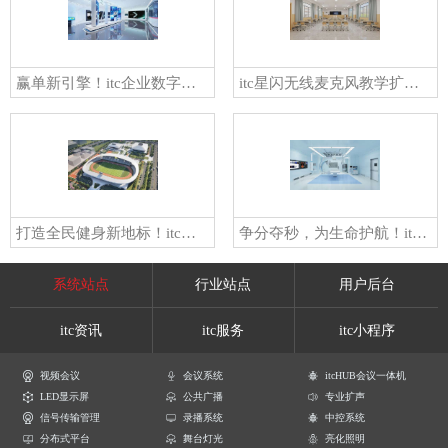
赢单新引擎！itc企业数字展厅解决方案，赋能品牌价值深度传达，开拓无限商机！
itc星闪无线麦克风教学扩声系统，一师一麦，降本增效，教学声音更清晰，课堂更高效！
打造全民健身新地标！itc全民运动体育场解决方案，让运动触手可及！
争分夺秒，为生命护航！itc手术室对讲系统推动手术室信息化、智能化升级！
系统站点
行业站点
用户后台
itc资讯
itc服务
itc小程序
视频会议
会议系统
itcHUB会议一体机
LED显示屏
公共广播
专业扩声
信号传输管理
录播系统
中控系统
分布式平台
舞台灯光
亮化照明