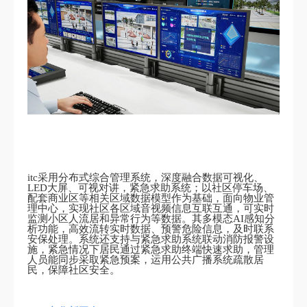
itc采用分布式综合管理系统，深度融合数据可视化、
LED大屏、可视对讲，紧急求助系统；以社区停车场、
配套商业区等相关区域数据模型作为基础，面向物业管
理中心，实现社区各区域音视频信息互联互通，可实时
监测小区人流居和异常行为等数据。其多模态AI感知分
析功能，高效流转实时数据、预警危险信息，及时联系
安保处理。系统还支持与紧急求助系统联动消防报警设
施，紧急情况下居民通过紧急求助终端快速求助，管理
人员能同步采取紧急预案，运用公共广播系统疏散居
民，保障社区安全。