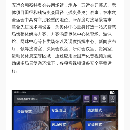
五运会和残特奥会共用场馆，承办十五运会开幕式、竞
体项目田径和残特奥会田径（残奥聋奥）赛事，在本次
全运会中具有举足轻重的地位。itc深度对接场景需求，
整合先进技术与设备，为奥体中心量身打造一站式智慧
场馆整体解决方案。方案涵盖奥体中心体育场、游泳
馆、网球中心等各类场馆以及调度指挥中心、新闻发布
厅、领导接待室、决策会议室、研讨会议室、贵宾室、
运动员休息室等区域，通过应用itc国产化音视频系统，
确保多场景复杂环境下，各项音视频设备安全平稳运
行。