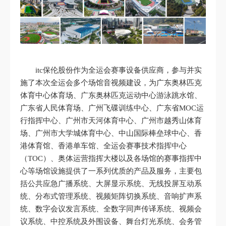
itc保伦股份作为全运会赛事设备供应商，参与并实
施了本次全运会多个场馆音视频建设，为广东奥林匹克
体育中心体育场、广东奥林匹克运动中心游泳跳水馆、
广东省人民体育场、广州飞碟训练中心、广东省MOC运
行指挥中心、广州市天河体育中心、广州市越秀山体育
场、广州市大学城体育中心、中山国际棒垒球中心、香
港体育馆、香港单车馆、全运会赛事技术指挥中心
（TOC）、奥体运营指挥大楼以及各场馆的赛事指挥中
心等场馆设施提供了一系列优质的产品及服务，主要包
括公共应急广播系统、大屏显示系统、无线投屏互动系
统、分布式管理系统、视频矩阵切换系统、音响扩声系
统、数字会议发言系统、全数字同声传译系统、视频会
议系统、中控系统及外围设备、舞台灯光系统、会务管