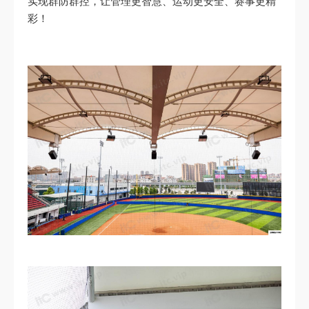
实现群防群控，让管理更智慧、运动更安全、赛事更精
彩！