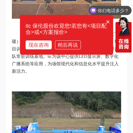
需要产品报价
×
itc 保伦股份欢迎您!若您有<项目配
合>或<方案报价>
广州飞碟训练中心是第十五届全国运动会射击（飞
碟）比赛场馆，不仅是广东省唯一一个射击（飞碟）项
现在咨询
稍后再说
目训练场地及比赛场地，也是国家射击队及广东省射击
队常驻训练基地。itc为该中心提供LED显示屏、数字化
广播系统等应用，为场馆现代化和信息化水平提升注入
新活力。