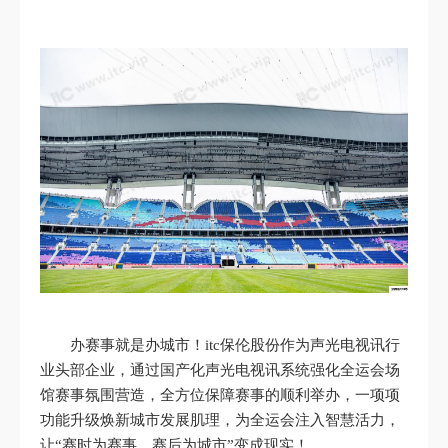
办赛事就是办城市！itc保伦股份作为声光电视讯行
业头部企业，通过国产化声光电视讯系统强化全运会场
馆赛事氛围营造，全方位保障赛事的顺利举办，一项项
功能升级焕新城市发展肌理，为全运会注入智慧活力，
让“赛时为赛事，赛后为城市”变成现实！