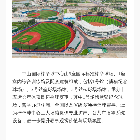
中山国际棒垒球中心由3座国际标准棒垒球场、1座
室内综合训练馆及配套建筑组成，包括1号馆（熊猫纪念
球场）、2号馆垒球场场馆、3号馆棒球场场馆，承办十
五运会竞体项目棒垒球赛事，其中1号场馆熊猫纪念球
场，曾举办过亚洲、全国以及省级多项棒垒球赛事。itc
为棒垒球中心三大场馆提供专业扩声、公共广播等系统
设备，进一步提升赛事观赏价值与现场氛围。