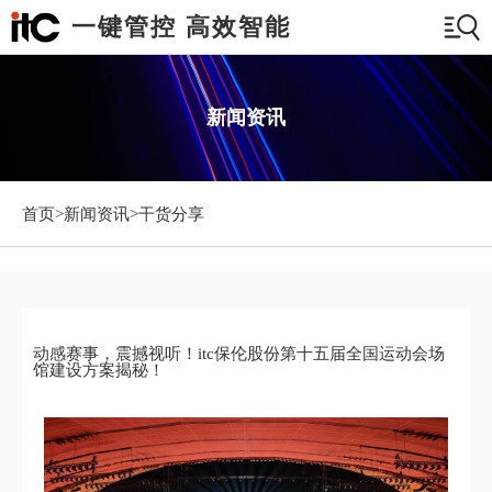
一键管控 高效智能
新闻资讯
首页>
新闻资讯
>干货分享
动感赛事，震撼视听！itc保伦股份第十五届全国运动会场
馆建设方案揭秘！