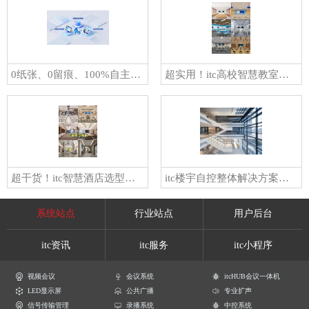
0纸张、0留痕、100%自主：麒麟软件携手itc保伦股份打造会务数字化新范式
超实用！itc高校智慧教室选型，看这就够
超干货！itc智慧酒店选型，看这篇就够！
itc楼宇自控整体解决方案，实现柔性智控，让楼宇成为“节能高手”！
系统站点
行业站点
用户后台
itc资讯
itc服务
itc小程序
视频会议
会议系统
itcHUB会议一体机
LED显示屏
公共广播
专业扩声
信号传输管理
录播系统
中控系统