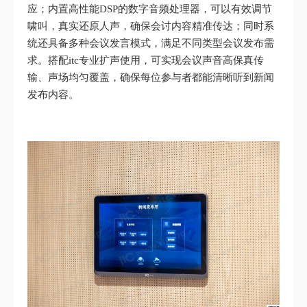
应；内置高性能DSP的数字音频处理器，可以有效调节
啸叫，真实还原人声，确保会讨内容精准传达；同时系
统还具备多种会议发言模式，满足不同类型会议发布需
求。搭配itc专业扩声使用，可实现会议声音高保真传
输、声场均匀覆盖，确保每位参与者都能清晰听到新闻
发布内容。