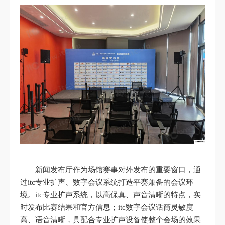
新闻发布厅作为场馆赛事对外发布的重要窗口，通
过itc专业扩声、数字会议系统打造平赛兼备的会议环
境。itc专业扩声系统，以高保真、声音清晰的特点，实
时发布比赛结果和官方信息；itc数字会议话筒灵敏度
高、语音清晰，具配合专业扩声设备使整个会场的效果