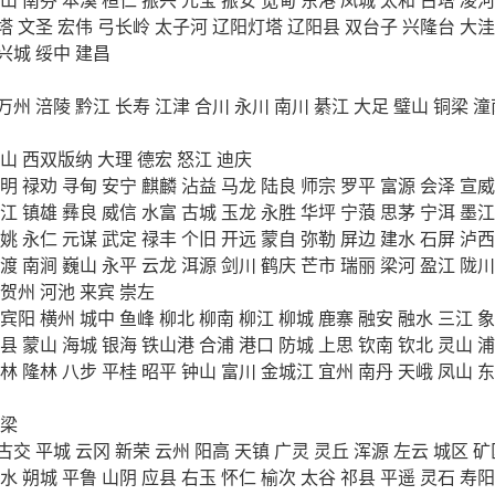
塔
文圣
宏伟
弓长岭
太子河
辽阳灯塔
辽阳县
双台子
兴隆台
大洼
兴城
绥中
建昌
万州
涪陵
黔江
长寿
江津
合川
永川
南川
綦江
大足
璧山
铜梁
潼
山
西双版纳
大理
德宏
怒江
迪庆
明
禄劝
寻甸
安宁
麒麟
沾益
马龙
陆良
师宗
罗平
富源
会泽
宣威
江
镇雄
彝良
威信
水富
古城
玉龙
永胜
华坪
宁蒗
思茅
宁洱
墨江
姚
永仁
元谋
武定
禄丰
个旧
开远
蒙自
弥勒
屏边
建水
石屏
泸西
渡
南涧
巍山
永平
云龙
洱源
剑川
鹤庆
芒市
瑞丽
梁河
盈江
陇川
贺州
河池
来宾
崇左
宾阳
横州
城中
鱼峰
柳北
柳南
柳江
柳城
鹿寨
融安
融水
三江
象
县
蒙山
海城
银海
铁山港
合浦
港口
防城
上思
钦南
钦北
灵山
浦
林
隆林
八步
平桂
昭平
钟山
富川
金城江
宜州
南丹
天峨
凤山
东
梁
古交
平城
云冈
新荣
云州
阳高
天镇
广灵
灵丘
浑源
左云
城区
矿
水
朔城
平鲁
山阴
应县
右玉
怀仁
榆次
太谷
祁县
平遥
灵石
寿阳