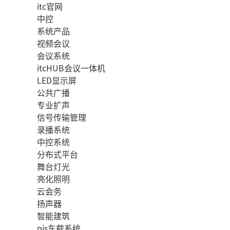
itc官网
中控
系统产品
视频会议
会议系统
itcHUB会议一体机
LED显示屏
公共广播
专业扩声
信号传输管理
录播系统
中控系统
分布式平台
舞台灯光
亮化照明
云会务
扬声器
智能建筑
pis车载系统