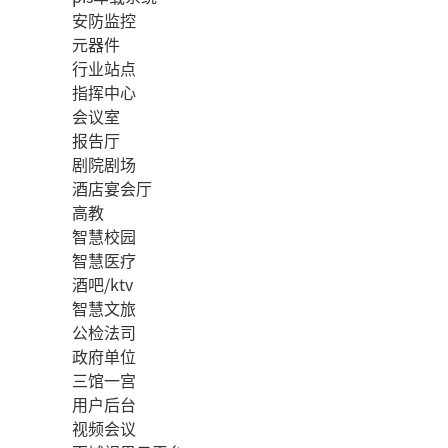
安防监控
元器件
行业站点
指挥中心
会议室
报告厅
剧院剧场
酒店宴会厅
高教
智慧校园
智慧医疗
酒吧/ktv
智慧文旅
公检法司
政府单位
三馆一宫
用户后台
视频会议