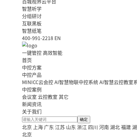
百城视界云平台
智慧听学
分组研讨
互联黑板
智慧纸笔
400-991-2218
EN
一键管控 高效智能
首页
中控方案
中控产品
MINICC云会控
AI智慧物联中控系统
AI智慧云控教室
中控案例
会议室
云控教室
其它
新闻资讯
关于我们
确定
北京
上海
广东
江苏
山东
浙江
四川
河南
湖北
福建
湖
北京