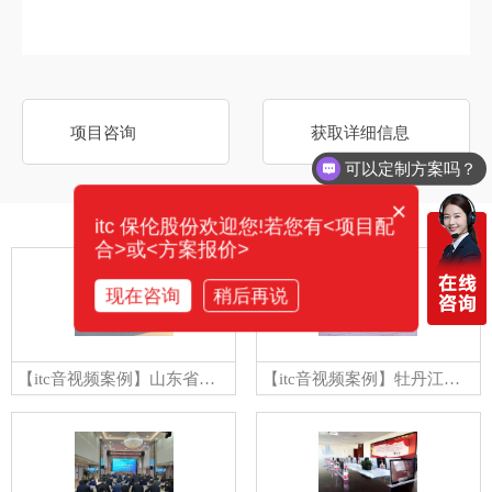
项目咨询
获取详细信息
可以定制方案吗？
×
itc 保伦股份欢迎您!若您有<项目配
相关案例
合>或<方案报价>
现在咨询
稍后再说
【itc音视频案例】山东省东营市利津二中
【itc音视频案例】牡丹江绥芬河市中共六大暨红色国际通道纪念馆