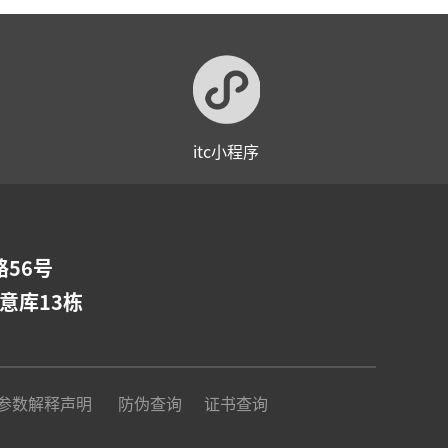
itc小程序
56号
意库13栋
参数解释声明
防伪查询
证书查询