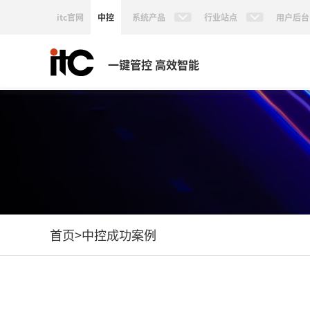
itc官网
中控
系统产品
行业站点
用户后台
一键管控 高效智能
首页
>
中控成功案例