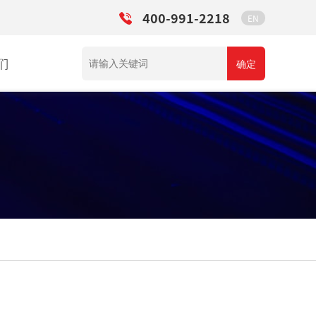
400-991-2218
EN
们
确定