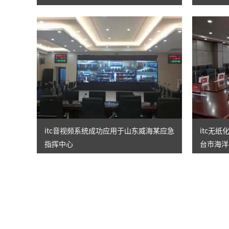
itc音视频系统成功应用于山东威海某应急
itc无
指挥中心
台市海洋