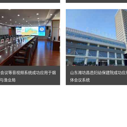
纸化会议等音视频系统成功应用于烟
山东潍坊昌邑妇幼保建院成功应用
与渔业局
体会议系统