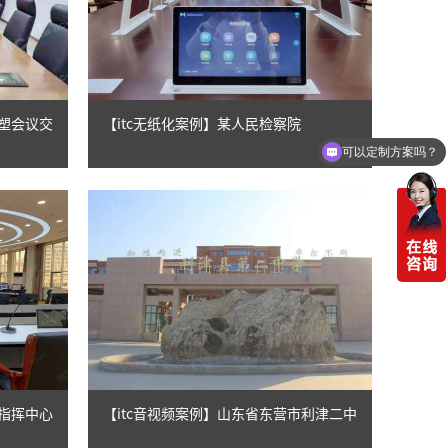
重塑会议交
【itc无纸化案例】某人民检察院
可以定制方案吗？
局指挥中心
【itc音视频案例】山东省东营市利津二中