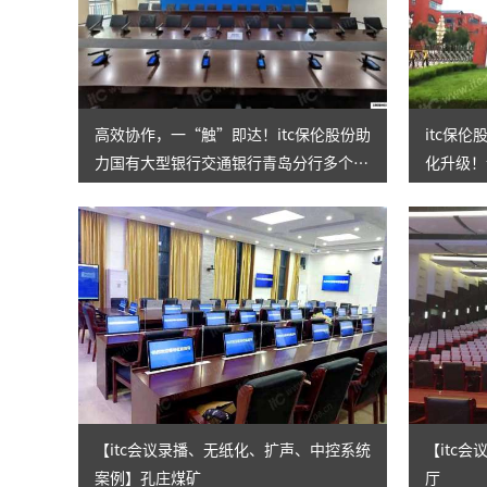
高效协作，一“触”即达！itc保伦股份助
itc保
力国有大型银行交通银行青岛分行多个集
化升级！
群会议室改造升级！
代！
【itc会议录播、无纸化、扩声、中控系统
【itc
案例】孔庄煤矿
厅