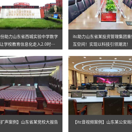
伦股份助力山东省西城实验中学数字
itc助力山东省某投资管理集团
让学校教育信息化走入2.0时
互空间！实现以科技引领潮流！
会议扩声案例】山东省某党校大报告
【itc音视频案例】山东某公安