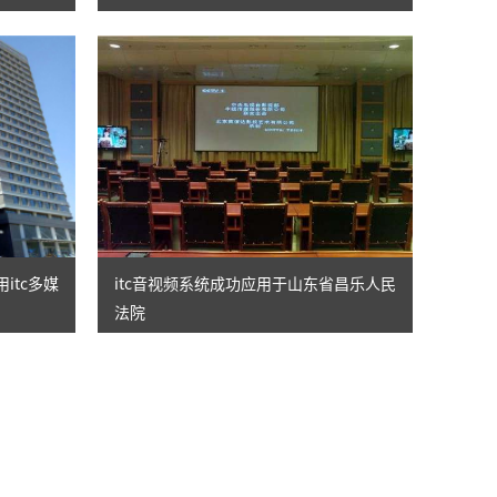
itc多媒
itc音视频系统成功应用于山东省昌乐人民
法院