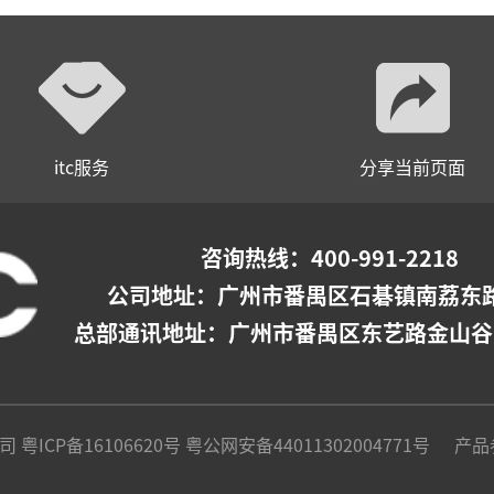
itc服务
分享当前页面
咨询热线：400-991-2218
公司地址：
广州市番禺区石碁镇南荔东路
总部通讯地址：广州市番禺区东艺路金山谷
公司
粤ICP备16106620号
粤公网安备44011302004771号
产品