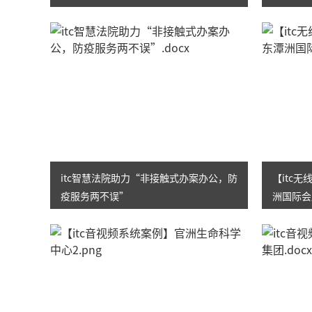
itc智慧法院助力“非接触式办案办公，防
【itc
疫服务两不误”
洲国际会