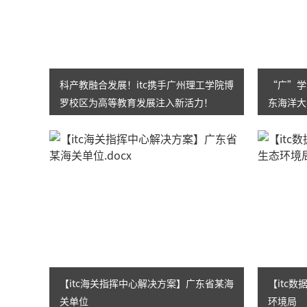
科产教融合发展！itc携手广州理工学院博
“广”学
罗校区为高等教育发展注入新活力！
东海洋大
来会议室
【itc海关指挥中心解决方案】广东省某海
【itc
关单位
环境局