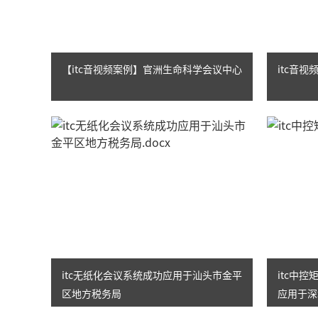
【itc音视频案例】官洲生命科学会议中心
itc音
itc无纸化会议系统成功应用于汕头市金平
itc中
区地方税务局
应用于深