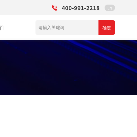
400-991-2218
EN
们
确定