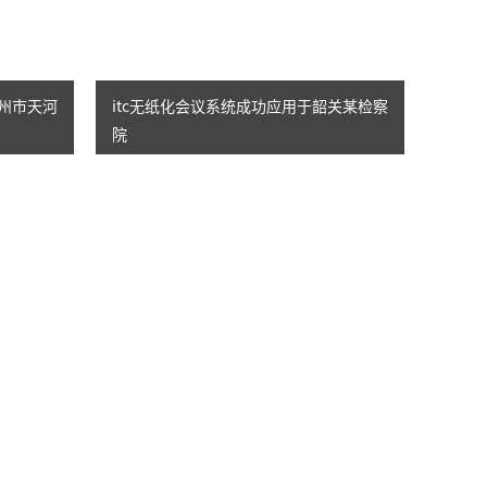
广州市天河
itc无纸化会议系统成功应用于韶关某检察
院