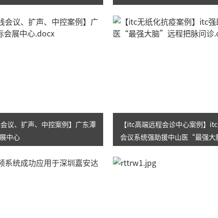
无线会议、扩声、中控案例】广东潭
【itc高端远程会诊中心案例】it
展中心
会议系统强助援中山医“最强大
会诊