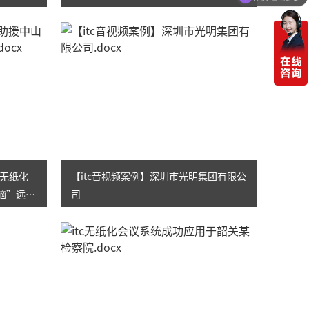
c无纸化
【itc音视频案例】深圳市光明集团有限公
脑”远程
司