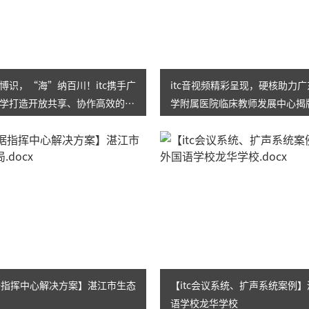
博识，“海”纳百川！itc携手广
itc音视频精彩呈现，硬核助力
学打造开放共享、协作高效的未
学附属医院临床教师发展中心揭
！
数据指挥中心解决方案】湛江市生态
【itc会议系统、扩声系统案例
语学校龙华学校