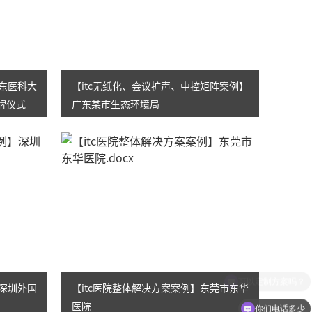
广东医科大
【itc无纸化、会议扩声、中控矩阵案例】
牌仪式
广东某市生态环境局
】深圳外国
【itc医院整体解决方案案例】东莞市东华
医院
你们电话多少