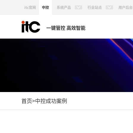
itc官网
中控
系统产品
行业站点
用户后台
一键管控 高效智能
首页
>
中控成功案例