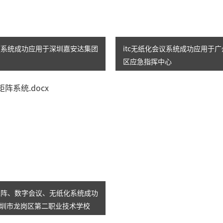
视频系统成功应用于深圳嘉安达集团
itc无纸化会议系统成功应用于
区应急指挥中心
控矩阵、数字会议、无纸化系统成功
圳市龙岗区第二职业技术学校