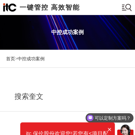
一键管控 高效智能
中控成功案例
首页>
中控成功案例
搜索奎文
可以定制方案吗？
×
itc 保伦股份欢迎您!若您有<项目配