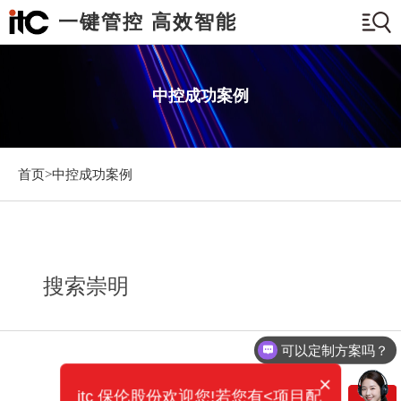
一键管控 高效智能
中控成功案例
首页>
中控成功案例
搜索崇明
可以定制方案吗？
×
itc 保伦股份欢迎您!若您有<项目配