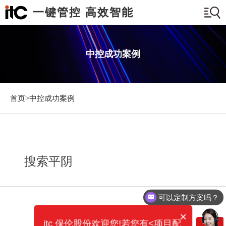
一键管控 高效智能
中控成功案例
首页>
中控成功案例
搜索平阴
可以定制方案吗？
×
itc 保伦股份欢迎您!若您有<项目配