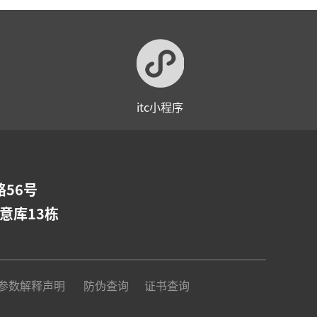
itc小程序
56号
意库13栋
参数解释声明
防伪查询
证书查询