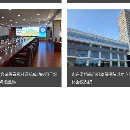
纸化会议等音视频系统成功应用于烟
山东潍坊昌邑妇幼保建院成功应用
与渔业局
体会议系统