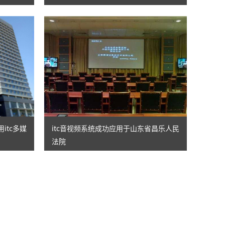
itc多媒
itc音视频系统成功应用于山东省昌乐人民
法院