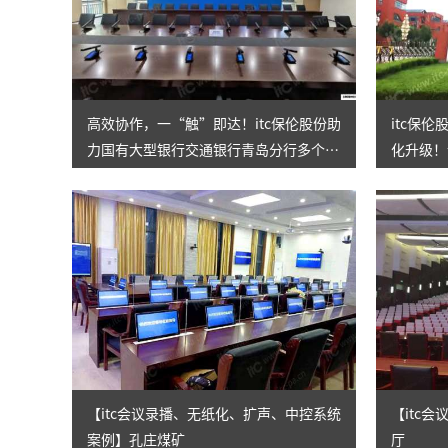
高效协作，一“触”即达！itc保伦股份助
itc保
力国有大型银行交通银行青岛分行多个集
化升级！
群会议室改造升级！
代！
【itc会议录播、无纸化、扩声、中控系统
【itc
案例】孔庄煤矿
厅