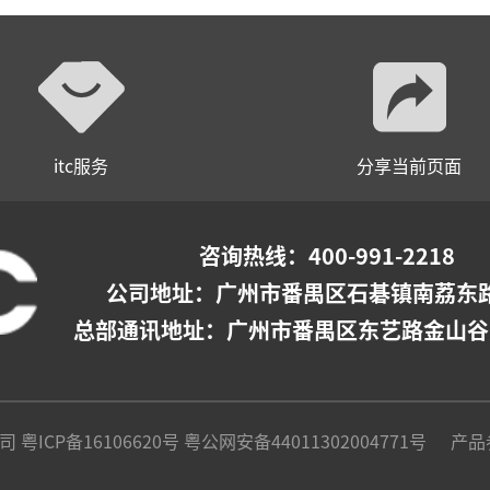
itc服务
分享当前页面
咨询热线：400-991-2218
公司地址：
广州市番禺区石碁镇南荔东路
总部通讯地址：广州市番禺区东艺路金山谷
公司
粤ICP备16106620号
粤公网安备44011302004771号
产品