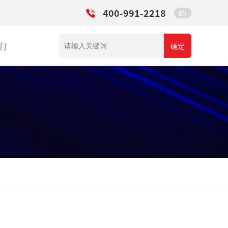
400-991-2218
EN
们
确定