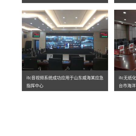
itc音视频系统成功应用于山东威海某应急
itc无
指挥中心
台市海洋