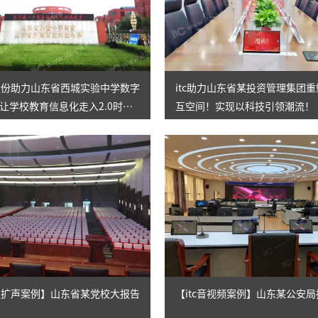
伦股份助力山东省西城实验中学数字
itc助力山东省某投资管理集团
让学校教育信息化走入2.0时
互空间！实现以科技引领潮流！
会议扩声案例】山东省某党校大报告
【itc音视频案例】山东某公安