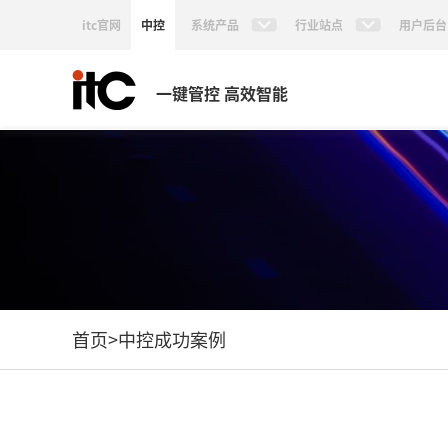
itc官网
中控
系统产品
行业站点
用户后台
一键管控 高效智能
首页
>
中控成功案例