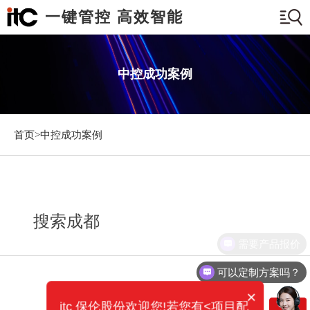
一键管控 高效智能
中控成功案例
首页>
中控成功案例
搜索成都
需要产品报价
可以定制方案吗？
×
itc 保伦股份欢迎您!若您有<项目配