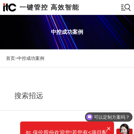
一键管控 高效智能
中控成功案例
首页>
中控成功案例
搜索招远
可以定制方案吗？
×
itc 保伦股份欢迎您!若您有<项目配