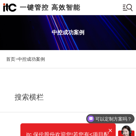
一键管控 高效智能
中控成功案例
首页>
中控成功案例
搜索横栏
可以定制方案吗？
×
itc 保伦股份欢迎您!若您有<项目配