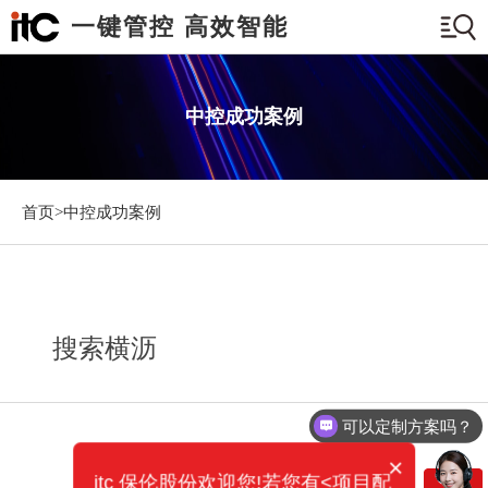
一键管控 高效智能
中控成功案例
首页>
中控成功案例
搜索横沥
可以定制方案吗？
×
itc 保伦股份欢迎您!若您有<项目配