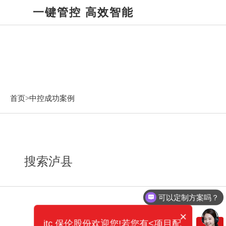
一键管控 高效智能
中控成功案例
首页>
中控成功案例
搜索泸县
可以定制方案吗？
×
itc 保伦股份欢迎您!若您有<项目配