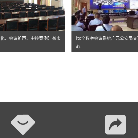
无纸化、会议扩声、中控案例】某市
itc全数字会议系统广元公安局
心