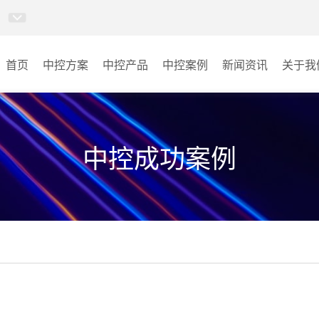
首页
中控方案
中控产品
中控案例
新闻资讯
关于我
MINICC云会控
会议室
AI智慧物联中控系统
云控教室
中控成功案例
AI智慧云控教室系统
其它