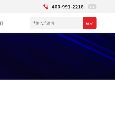
400-991-2218
EN
们
确定