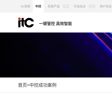
itc官网
中控
系统产品
行业站点
用户后台
一键管控 高效智能
首页
>
中控成功案例