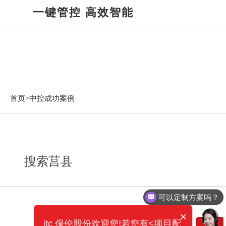
一键管控 高效智能
中控成功案例
首页>
中控成功案例
搜索莒县
可以定制方案吗？
你们电话多少？
×
itc 保伦股份欢迎您!若您有<项目配