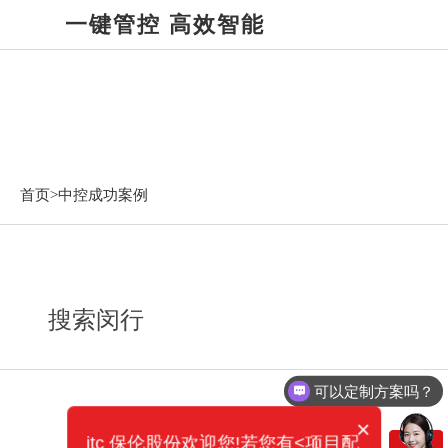
一键管控 高效智能
中控成功案例
首页>
中控成功案例
搜索闵行
可以定制方案吗？
×
itc 保伦股份欢迎您!若您有<项目配